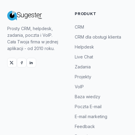
PRODUKT
CRM
Prosty CRM, helpdesk,
zadania, poczta i VoIP.
CRM dla obsługi klienta
Cała Twoja firma w jednej
Helpdesk
aplikacji - od 2010 roku.
Live Chat
Zadania
Projekty
VoIP
Baza wiedzy
Poczta E-mail
E-mail marketing
Feedback