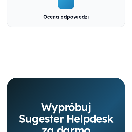
Ocena odpowiedzi
Wypróbuj
Sugester Helpdesk
za darmo