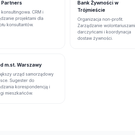
 Partners
Bank Żywności w
Trójmieście
 konsultingowa. CRM i
dzanie projektami dla
Organizacja non-profit.
łu konsultantów.
Zarządzanie wolontariuszami
darczyńcami i koordynacja
dostaw żywności.
d m.st. Warszawy
iększy urząd samorządowy
lsce. Sugester do
ądzania korespondencją i
ugi mieszkańców.