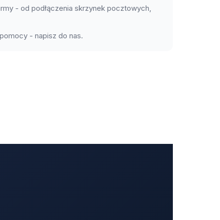
firmy - od podłączenia skrzynek pocztowych,
 pomocy - napisz do nas.