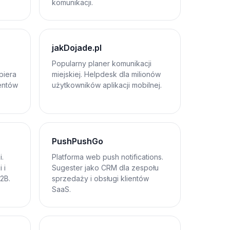
komunikacji.
jakDojade.pl
Popularny planer komunikacji
piera
miejskiej. Helpdesk dla milionów
ientów
użytkowników aplikacji mobilnej.
PushPushGo
.
Platforma web push notifications.
 i
Sugester jako CRM dla zespołu
2B.
sprzedaży i obsługi klientów
SaaS.