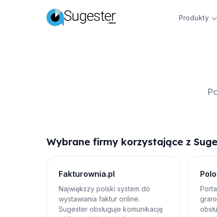
Produkty
Po
Wybrane firmy korzystające z Suge
Fakturownia.pl
Polo
Największy polski system do
Porta
wystawiania faktur online.
grani
Sugester obsługuje komunikację
obsłu