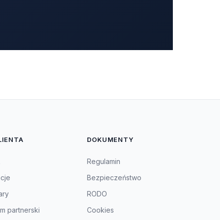
LIENTA
DOKUMENTY
k
Regulamin
acje
Bezpieczeństwo
ary
RODO
m partnerski
Cookies