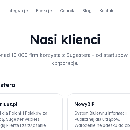
Integracje
Funkcje
Cennik
Blog
Kontakt
Nasi klienci
nad 10 000 firm korzysta z Sugestera - od startupów
korporacje.
stera
niusz.pl
NowyBIP
l dla Polonii i Polaków za
System Biuletynu Informacji
cą. Sugester wspiera
Publicznej dla urzędów.
gę klienta i zarządzanie
Wdrożenie helpdesku do ob