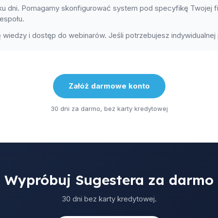
ilku dni. Pomagamy skonfigurować system pod specyfikę Twojej 
zespołu.
wiedzy i dostęp do webinarów. Jeśli potrzebujesz indywidualnej
Załóż darmowe konto
30 dni za darmo, bez karty kredytowej
Wypróbuj Sugestera za darmo
30 dni bez karty kredytowej.