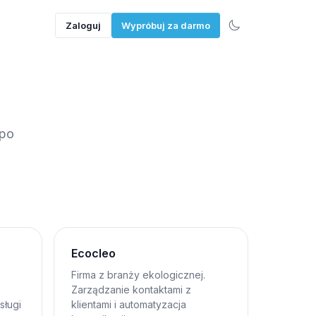
Zaloguj
Wypróbuj za darmo
 po
Ecocleo
Firma z branży ekologicznej.
Zarządzanie kontaktami z
sługi
klientami i automatyzacja