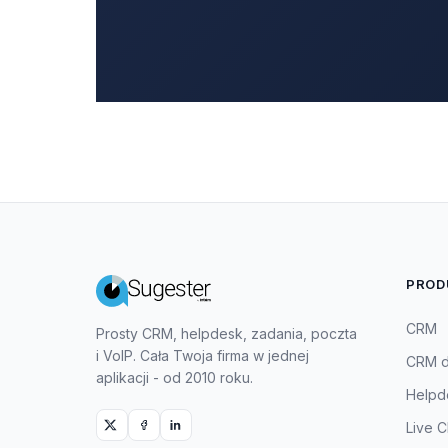
PROD
CRM
Prosty CRM, helpdesk, zadania, poczta
i VoIP. Cała Twoja firma w jednej
CRM dl
aplikacji - od 2010 roku.
Helpd
Live C