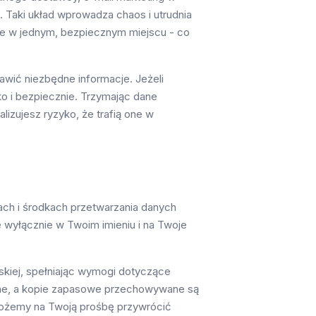
 Taki układ wprowadza chaos i utrudnia
e w jednym, bezpiecznym miejscu - co
tawić niezbędne informacje. Jeżeli
o i bezpiecznie. Trzymając dane
zujesz ryzyko, że trafią one w
ach i środkach przetwarzania danych
e wyłącznie w Twoim imieniu i na Twoje
skiej, spełniając wymogi dotyczące
ne, a kopie zapasowe przechowywane są
ożemy na Twoją prośbę przywrócić