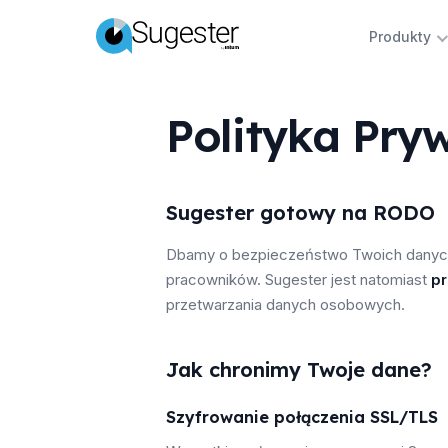
Produkty
Polityka Pry
Sugester gotowy na RODO
Dbamy o bezpieczeństwo Twoich danych
pracowników. Sugester jest natomiast
p
przetwarzania danych osobowych.
Jak chronimy Twoje dane?
Szyfrowanie połączenia SSL/TLS