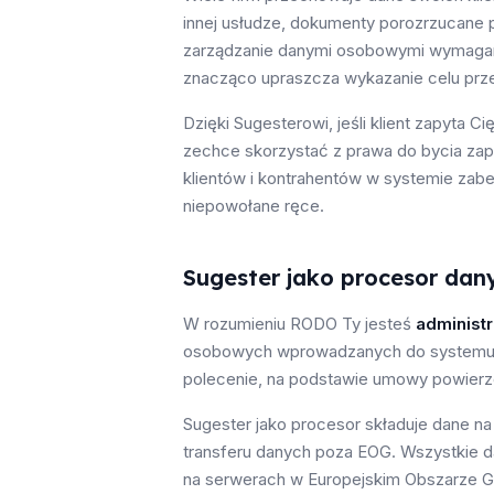
innej usłudze, dokumenty porozrzucane p
zarządzanie danymi osobowymi wymagane
znacząco upraszcza wykazanie celu prze
Dzięki Sugesterowi, jeśli klient zapyta 
zechce skorzystać z prawa do bycia zapo
klientów i kontrahentów w systemie zab
niepowołane ręce.
Sugester jako procesor da
W rozumieniu RODO Ty jesteś
administ
osobowych wprowadzanych do systemu. 
polecenie, na podstawie umowy powierz
Sugester jako procesor składuje dane n
transferu danych poza EOG. Wszystkie
na serwerach w Europejskim Obszarze 