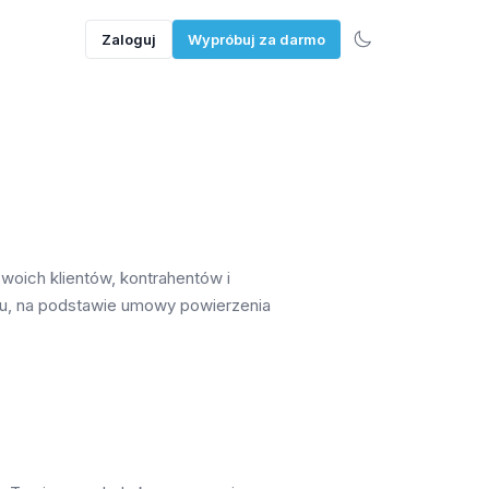
Zaloguj
Wypróbuj za darmo
woich klientów, kontrahentów i
iu, na podstawie umowy powierzenia