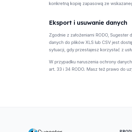
konkretną kopię zapasową ze wskazanego
Eksport i usuwanie danych
Zgodnie z założeniami RODO, Sugester da
danych do plików XLS lub CSV jest dostę
sytuacji, gdy przestajesz korzystać z u
W przypadku naruszenia ochrony danych 
art. 33 i 34 RODO. Masz też prawo do uzy
PROD