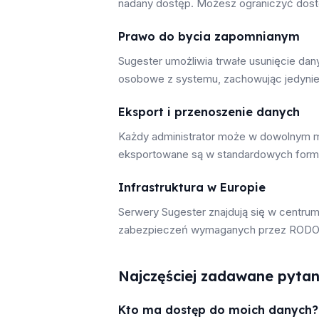
nadany dostęp. Możesz ograniczyć dostę
Prawo do bycia zapomnianym
Sugester umożliwia trwałe usunięcie dan
osobowe z systemu, zachowując jedynie
Eksport i przenoszenie danych
Każdy administrator może w dowolnym mo
eksportowane są w standardowych format
Infrastruktura w Europie
Serwery Sugester znajdują się w centru
zabezpieczeń wymaganych przez RODO
Najczęściej zadawane pytan
Kto ma dostęp do moich danych?