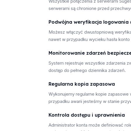
Wszystkie połączenia z serwerami Suge
serwerami są chronione przed przechwy
Podwójna weryfikacja logowania 
Możesz włączyć dwustopniową weryfikację
nawet w przypadku wycieku hasła konto
Monitorowanie zdarzeń bezpiecz
System rejestruje wszystkie zdarzenia z
dostęp do pełnego dziennika zdarzeń.
Regularna kopia zapasowa
Wykonujemy regularne kopie zapasowe w
przypadku awarii jesteśmy w stanie przy
Kontrola dostępu i uprawnienia
Administrator konta może definiować rol