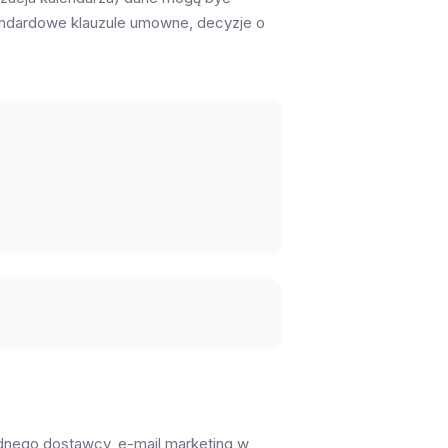
andardowe klauzule umowne, decyzje o
ednego dostawcy, e-mail marketing w