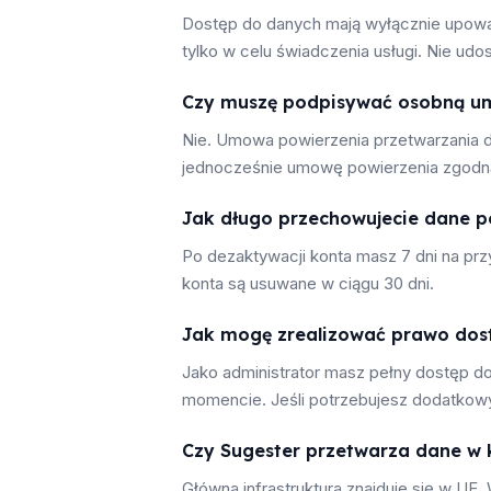
Dostęp do danych mają wyłącznie upoważ
tylko w celu świadczenia usługi. Nie u
Czy muszę podpisywać osobną u
Nie. Umowa powierzenia przetwarzania 
jednocześnie umowę powierzenia zgodną
Jak długo przechowujecie dane p
Po dezaktywacji konta masz 7 dni na pr
konta są usuwane w ciągu 30 dni.
Jak mogę zrealizować prawo dost
Jako administrator masz pełny dostęp 
momencie. Jeśli potrzebujesz dodatkowyc
Czy Sugester przetwarza dane w k
Główna infrastruktura znajduje się w UE