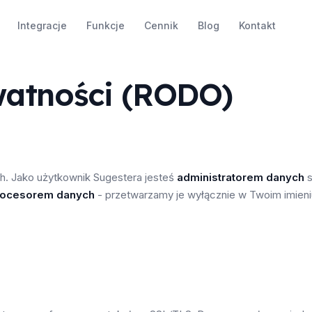
Integracje
Funkcje
Cennik
Blog
Kontakt
watności (RODO)
. Jako użytkownik Sugestera jesteś
administratorem danych
s
rocesorem danych
- przetwarzamy je wyłącznie w Twoim imien