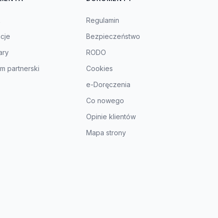
k
Regulamin
acje
Bezpieczeństwo
ary
RODO
m partnerski
Cookies
e-Doręczenia
Co nowego
Opinie klientów
Mapa strony