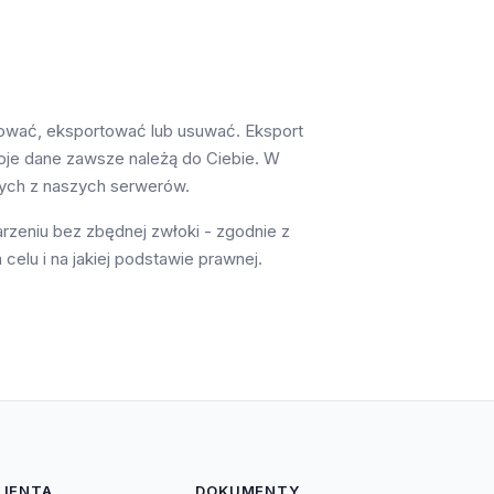
ytować, eksportować lub usuwać. Eksport
woje dane zawsze należą do Ciebie. W
nych z naszych serwerów.
zeniu bez zbędnej zwłoki - zgodnie z
celu i na jakiej podstawie prawnej.
LIENTA
DOKUMENTY