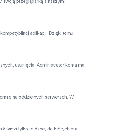
 Twoją przeglądarką a naszymi
ompatybilnej aplikacji. Dzięki temu
anych, usunięcia. Administrator konta ma
ormie na oddzielnych serwerach. W
k widzi tylko te dane, do których ma