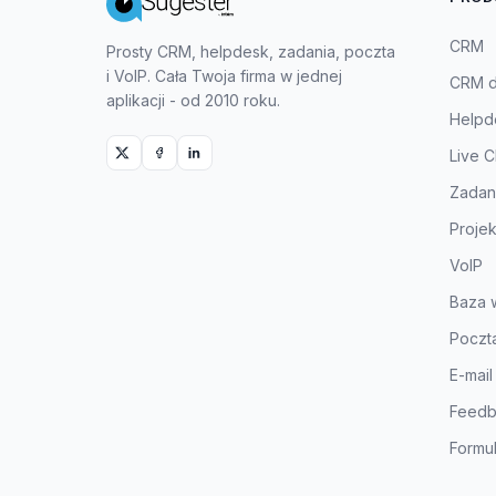
CRM
Prosty CRM, helpdesk, zadania, poczta
i VoIP. Cała Twoja firma w jednej
CRM dl
aplikacji - od 2010 roku.
Helpd
Live C
Zadan
Projek
VoIP
Baza 
Poczta
E-mail
Feedb
Formu