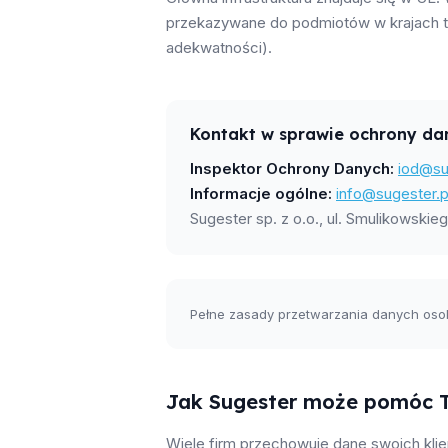
przekazywane do podmiotów w krajach t
adekwatności).
Kontakt w sprawie ochrony da
Inspektor Ochrony Danych:
iod@su
Informacje ogólne:
info@sugester.p
Sugester sp. z o.o., ul. Smulikowski
Pełne zasady przetwarzania danych os
Jak Sugester może pomóc T
Wiele firm przechowuje dane swoich klie