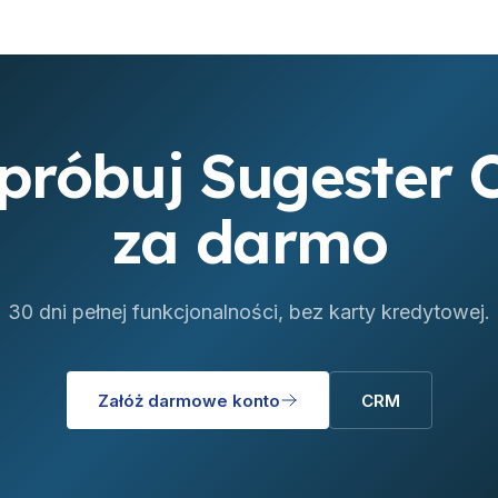
róbuj Sugester
za darmo
30 dni pełnej funkcjonalności, bez karty kredytowej.
Załóż darmowe konto
CRM