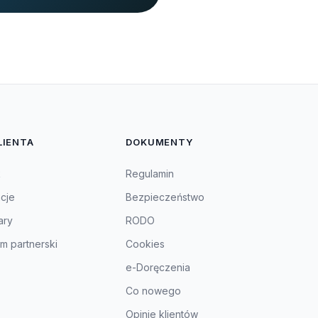
LIENTA
DOKUMENTY
k
Regulamin
acje
Bezpieczeństwo
ary
RODO
m partnerski
Cookies
e-Doręczenia
Co nowego
Opinie klientów