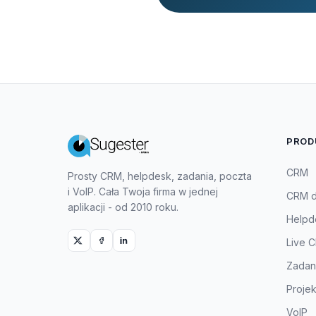
PROD
CRM
Prosty CRM, helpdesk, zadania, poczta
i VoIP. Cała Twoja firma w jednej
CRM dl
aplikacji - od 2010 roku.
Helpd
Live C
Zadan
Projek
VoIP