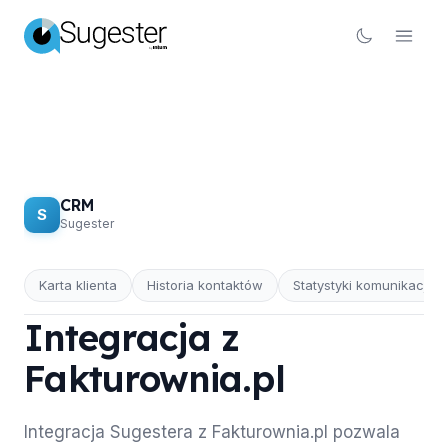
CRM
S
Sugester
Karta klienta
Historia kontaktów
Statystyki komunikacji
CRM
Integracja z
Fakturownia.pl
Integracja Sugestera z Fakturownia.pl pozwala