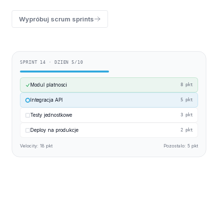
Wypróbuj scrum sprints
SPRINT 14 · DZIEN 5/10
Modul platnosci
8 pkt
Integracja API
5 pkt
Testy jednostkowe
3 pkt
Deploy na produkcje
2 pkt
Velocity: 18 pkt
Pozostalo: 5 pkt