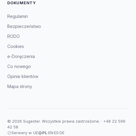
DOKUMENTY
Regulamin
Bezpieczeństwo
RODO
Cookies
e-Doręczenia
Co nowego
Opinie klientów
Mapa strony
© 2026 Sugester. Wszystkie prawa zastrzeżone. ·
+48 22 599
42 58
Serwery w UE
PL
·
EN
·
ES
·
DE