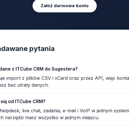
Załóż darmowe konto
adawane pytania
dane z ITCube CRM do Sugestera?
je import z plików CSV i vCard oraz przez API, więc kontakt
esz bez utraty danych.
 się od ITCube CRM?
elpdesk, live chat, zadania, e-mail i VoIP w jednym system
ch narzędzi masz wszystko w jednym miejscu.