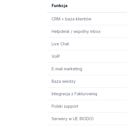
Funkcja
CRM + baza klientów
Helpdesk / wspólny inbox
Live Chat
VoIP
E-mail marketing
Baza wiedzy
Integracja z Fakturownią
Polski support
Serwery w UE (RODO)