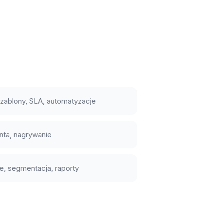
szablony, SLA, automatyzacje
enta, nagrywanie
e, segmentacja, raporty