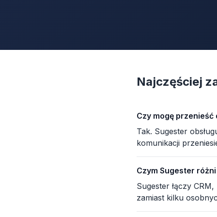
Najczęściej z
Czy mogę przenieść 
Tak. Sugester obsługu
komunikacji przeniesi
Czym Sugester różni
Sugester łączy CRM, h
zamiast kilku osobny