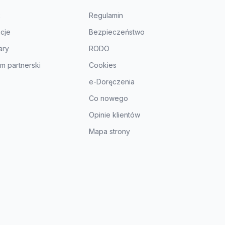
k
Regulamin
acje
Bezpieczeństwo
ary
RODO
m partnerski
Cookies
e-Doręczenia
Co nowego
Opinie klientów
Mapa strony