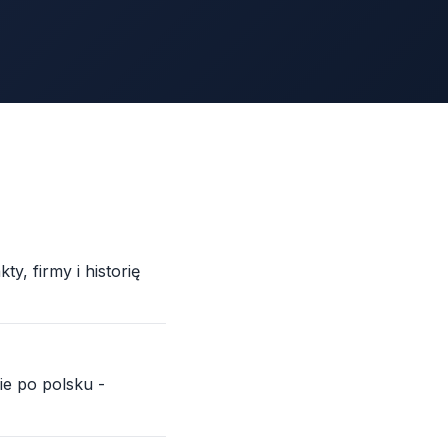
y, firmy i historię
ie po polsku -