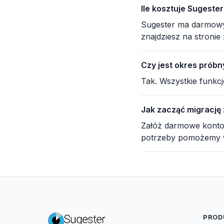
Ile kosztuje Sugeste
Sugester ma darmowy 
znajdziesz na stronie
Czy jest okres próbn
Tak. Wszystkie funkcj
Jak zacząć migrację
Załóż darmowe konto,
potrzeby pomożemy w
PROD